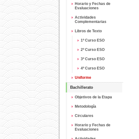
Horario y Fechas de
Evaluaciones
Actividades
Complementarias
Libros de Texto
1º Curso ESO
2º Curso ESO
3º Curso ESO
4º Curso ESO
Uniforme
Bachillerato
Objetivos de la Etapa
Metodología
Circulares
Horario y Fechas de
Evaluaciones
Actividades