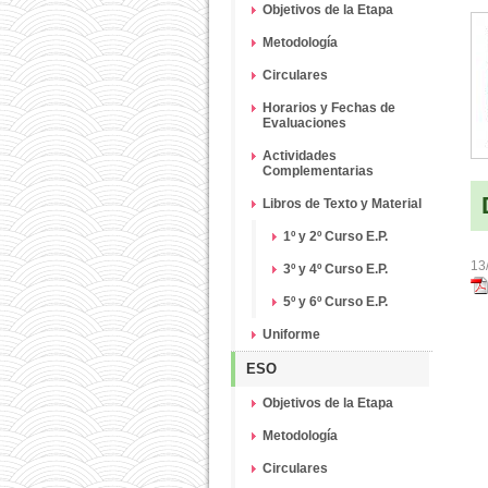
Objetivos de la Etapa
Metodología
Circulares
Horarios y Fechas de
Evaluaciones
Actividades
Complementarias
Libros de Texto y Material
1º y 2º Curso E.P.
13
3º y 4º Curso E.P.
5º y 6º Curso E.P.
Uniforme
ESO
Objetivos de la Etapa
Metodología
Circulares