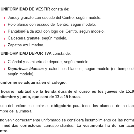
a
UNIFORMIDAD DE VESTIR
consta de:
Jersey granate con escudo del Centro, según modelo.
Polo blanco con escudo del Centro, según modelo.
Pantalón/Falda azul con logo del Centro, según modelo.
Calcetería granate, según modelo.
Zapatos azul marino.
a
UNIFORMIDAD DEPORTIVA
consta de:
Chándal y camiseta de deporte, según modelo.
Deportivas blancas
y calcetines blancos, según modelo (en tiempo de 
según modelo).
 uniforme se adquirirá en el colegio
.
 horario habitual de la tienda durante el curso es los jueves de 15:
ptiembre y junio, que será de 13 a 15 horas.
 uso del uniforme escolar es
obligatorio
para todos los alumnos de la etap
mbre del alumno/a.
 no venir correctamente uniformado se considera incumplimiento de las normas
as
medidas correctoras
correspondientes.
La vestimenta ha de ser acor
ntro.