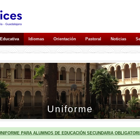
 Educativa
Idiomas
Orientación
Pastoral
Noticias
Se
Uniforme
UNIFORME PARA ALUMNOS DE EDUCACIÓN SECUNDARIA OBLIGATORI