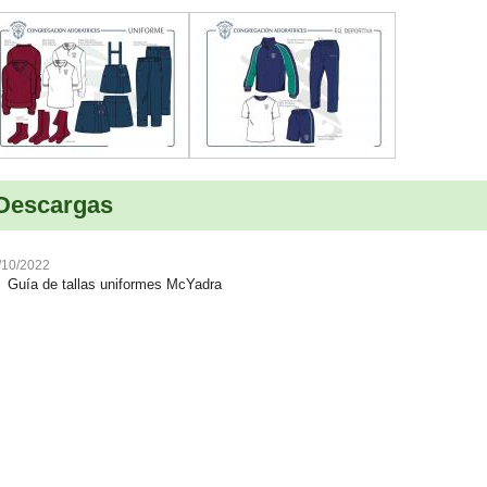
Descargas
/10/2022
Guía de tallas uniformes McYadra