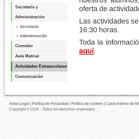
nuestros alumnos
Secretaría y
oferta de actividad
Administración
Las actividades se 
Secretaría
16:30 horas.
Administración
Toda la informa
Comedor
aquí
.
Aula Matinal
Actividades Extraescolares
Comunicación
Aviso Legal
|
Política de Privacidad
|
Política de cookies
|
Canal Interno de I
Copyright © 2026 - Todos los derechos reservados