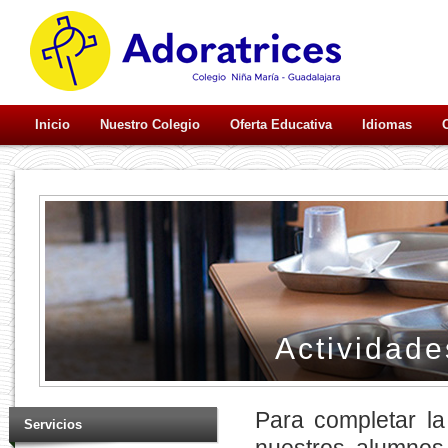
Inicio
Nuestro Colegio
Oferta Educativa
Idiomas
Actividade
Para completar la
Servicios