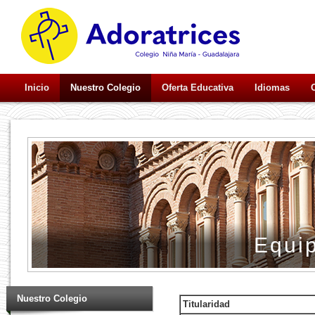
Inicio
Nuestro Colegio
Oferta Educativa
Idiomas
Equip
Nuestro Colegio
Titularidad