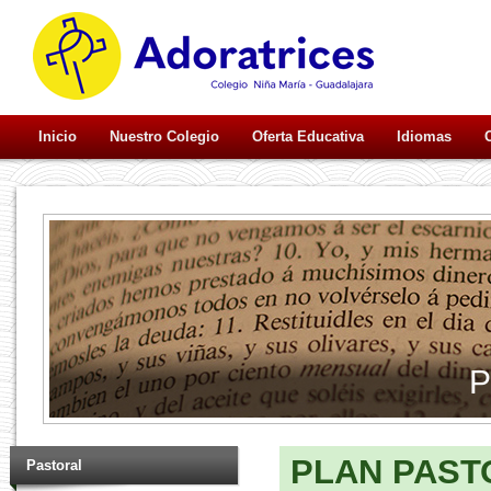
Inicio
Nuestro Colegio
Oferta Educativa
Idiomas
P
PLAN PAST
Pastoral