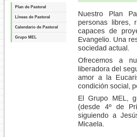
Plan de Pastoral
Nuestro Plan Pa
Líneas de Pastoral
personas libres, 
Calendario de Pastoral
capaces de proy
Grupo MEL
Evangelio. Una re
sociedad actual.
Ofrecemos a nue
liberadora del se
amor a la Eucari
condición social, p
El Grupo MEL, g
(desde 4º de Pri
siguiendo a Jesú
Micaela.