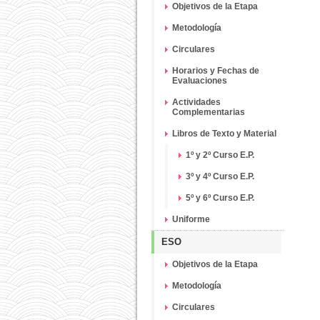
Objetivos de la Etapa
Metodología
Circulares
Horarios y Fechas de
Evaluaciones
Actividades
Complementarias
Libros de Texto y Material
1º y 2º Curso E.P.
3º y 4º Curso E.P.
5º y 6º Curso E.P.
Uniforme
ESO
Objetivos de la Etapa
Metodología
Circulares