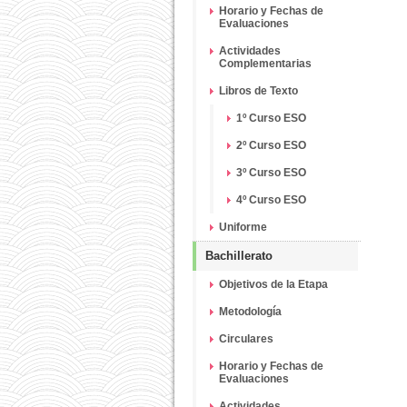
Horario y Fechas de
Evaluaciones
Actividades
Complementarias
Libros de Texto
1º Curso ESO
2º Curso ESO
3º Curso ESO
4º Curso ESO
Uniforme
Bachillerato
Objetivos de la Etapa
Metodología
Circulares
Horario y Fechas de
Evaluaciones
Actividades