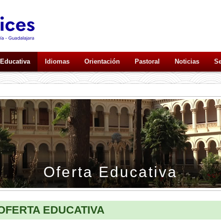
 Educativa
Idiomas
Orientación
Pastoral
Noticias
Se
Oferta Educativa
OFERTA EDUCATIVA